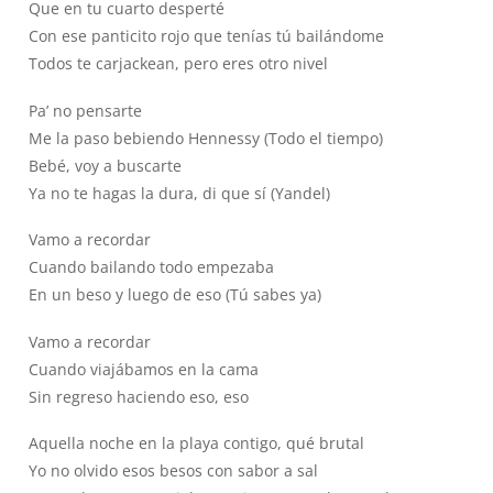
Que en tu cuarto desperté
Con ese panticito rojo que tenías tú bailándome
Todos te carjackean, pero eres otro nivel
Pa’ no pensarte
Me la paso bebiendo Hennessy (Todo el tiempo)
Bebé, voy a buscarte
Ya no te hagas la dura, di que sí (Yandel)
Vamo a recordar
Cuando bailando todo empezaba
En un beso y luego de eso (Tú sabes ya)
Vamo a recordar
Cuando viajábamos en la cama
Sin regreso haciendo eso, eso
Aquella noche en la playa contigo, qué brutal
Yo no olvido esos besos con sabor a sal