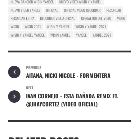
NUEVA CANCION WISIN YANDEL
NUEVO VIDEO WISIN Y YANDEL
NUEVO VIDEO YANDEL
OFFICIAL
OFFICIAL VIDEO RECORDAR
RECORDAR
RECORDAR LETRA
RECORDAR VIDEO OFICIAL
REGGAETON DEL VIEJO
VIDEO
WISIN
WISIN 2021
WISIN Y YANDEL
WISIN Y YANDEL 2021
WISIN Y YANDEL YANDEL
WISIN YANDEL
YANDEL
YANDEL 2021
PREVIOUS
AITANA, NICKI NICOLE - FORMENTERA
NEXT
IVAN CORNEJO - ESTA DAÑADA REMIX FT.
@JHAYCORTEZ (VIDEO OFICIAL)