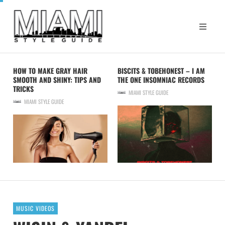
HOW TO MAKE GRAY HAIR
BISCITS & TOBEHONEST – I AM
SMOOTH AND SHINY: TIPS AND
THE ONE INSOMNIAC RECORDS
TRICKS
MIAMI STYLE GUIDE
MIAMI STYLE GUIDE
MUSIC VIDEOS