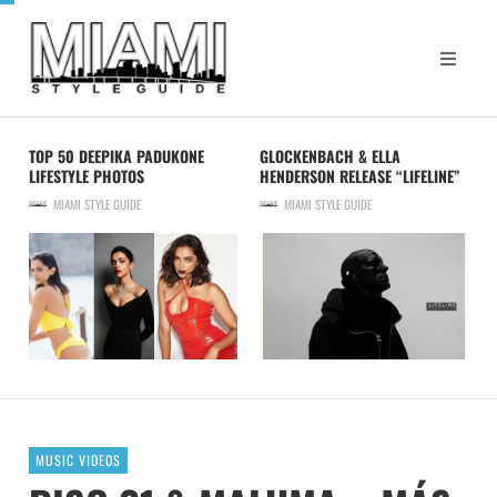
TOP 50 DEEPIKA PADUKONE
GLOCKENBACH & ELLA
LIFESTYLE PHOTOS
HENDERSON RELEASE “LIFELINE”
MIAMI STYLE GUIDE
MIAMI STYLE GUIDE
MUSIC VIDEOS