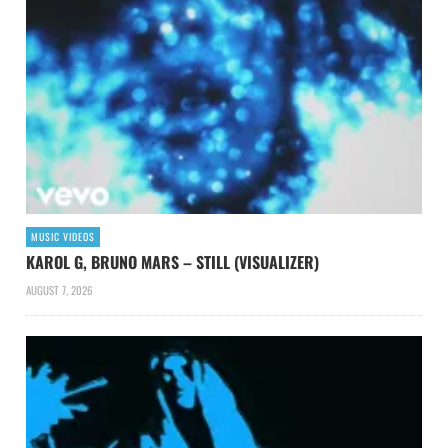
MUSIC VIDEOS
KAROL G, BRUNO MARS – STILL (VISUALIZER)
AUGUST 7, 2026