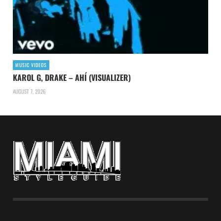
MUSIC VIDEOS
KAROL G, DRAKE – AHÍ (VISUALIZER)
AUGUST 7, 2026