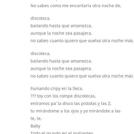
No sabes como me encantaría otra noche de,
discoteca,
bailando hasta que amanezca,
aunque la noche sea pasajera,
no sabes cuanto quiero que vuelva otra noche más
discoteca,
bailando hasta que amanezca,
aunque la noche sea pasajera,
no sabes cuanto quiero que vuelva otra noche más
Fumando cripy en la lleca,
??? toy con los rompe discotecas,
entramos pa’ la disco las pistolas y las Z,
tu mirándome a los ojos y yo mirándote a las
te, te,
Baby
Todo el mundo en el malianteo,