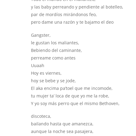
y las baby perreando y pendiente al botelleo,
par de mordíos mirándonos feo,
pero dame una razón y te bajamo el deo
Gangster,
le gustan los maliantes,
Bebiendo del caminante,
perreame como antes
Uuaah
Hoy es viernes,
hoy se bebe y se jode,
El aka encima pa’toel que me incomode,
tu mujer ta’ loca de que yo me la robe,
Y yo soy más perro que el mismo Bethoven,
discoteca,
bailando hasta que amanezca,
aunque la noche sea pasajera,