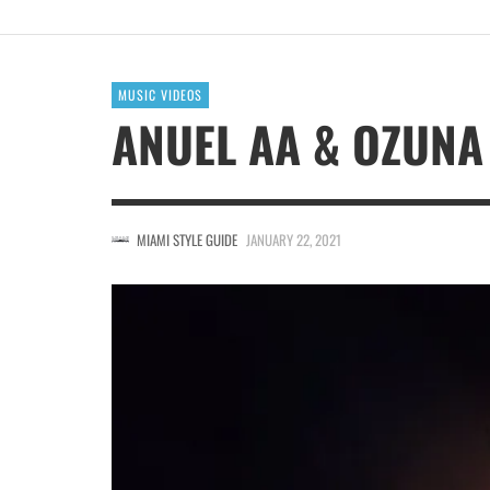
MUSIC VIDEOS
ANUEL AA & OZUNA 
MIAMI STYLE GUIDE
JANUARY 22, 2021