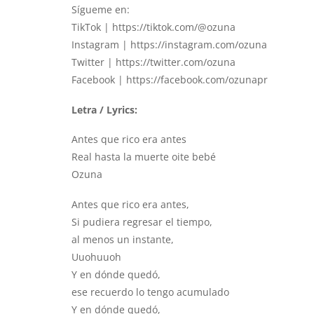
Sígueme en:
TikTok |
https://tiktok.com/@
ozuna
Instagram |
https://instagram.com/ozuna
Twitter |
https://twitter.com/ozuna
Facebook |
https://facebook.com/ozunapr
Letra / Lyrics:
Antes que rico era antes
Real hasta la muerte oite bebé
Ozuna
Antes que rico era antes,
Si pudiera regresar el tiempo,
al menos un instante,
Uuohuuoh
Y en dónde quedó,
ese recuerdo lo tengo acumulado
Y en dónde quedó,